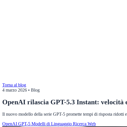
Torna al blog
4 marzo 2026
•
Blog
OpenAI rilascia GPT-5.3 Instant: velocità e
Il nuovo modello della serie GPT-5 promette tempi di risposta ridotti
OpenAI
GPT-5
Modelli di Linguaggio
Ricerca Web