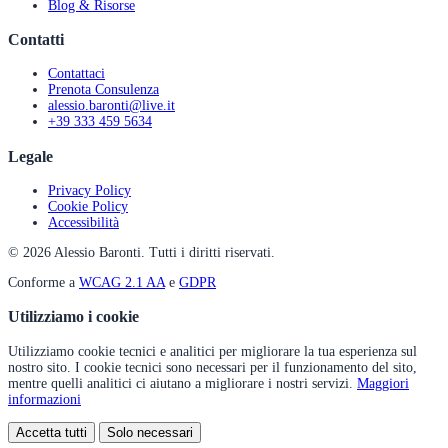
Blog & Risorse
Contatti
Contattaci
Prenota Consulenza
alessio.baronti@live.it
+39 333 459 5634
Legale
Privacy Policy
Cookie Policy
Accessibilità
© 2026 Alessio Baronti. Tutti i diritti riservati.
Conforme a
WCAG 2.1 AA
e
GDPR
Utilizziamo i cookie
Utilizziamo cookie tecnici e analitici per migliorare la tua esperienza sul
nostro sito. I cookie tecnici sono necessari per il funzionamento del sito,
mentre quelli analitici ci aiutano a migliorare i nostri servizi.
Maggiori
informazioni
Accetta tutti
Solo necessari