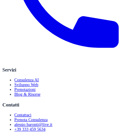
Servizi
Consulenza AI
Sviluppo Web
Prenotazioni
Blog & Risorse
Contatti
Contattaci
Prenota Consulenza
alessio.baronti@live.it
+39 333 459 5634