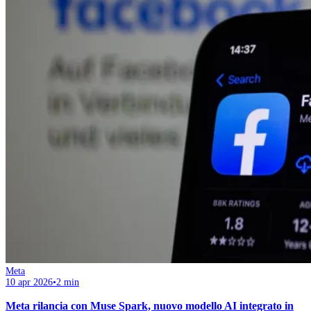
Meta
10 apr 2026
•
2 min
Meta rilancia con Muse Spark, nuovo modello AI integrato in