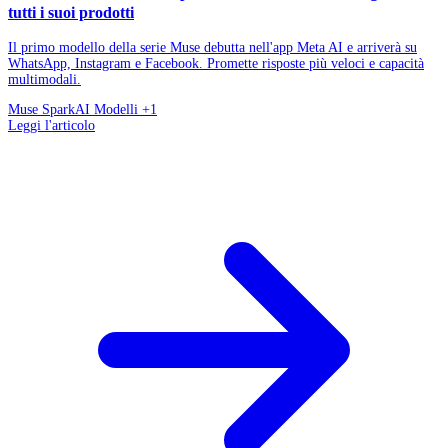
tutti i suoi prodotti
Il primo modello della serie Muse debutta nell'app Meta AI e arriverà su
WhatsApp, Instagram e Facebook. Promette risposte più veloci e capacità
multimodali.
Muse Spark
AI Modelli
+1
Leggi l'articolo