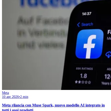
Meta
10 apr 2026
•
2 min
Meta rilancia con Muse Spark, nuovo modello AI integrato in
tutti i suoi prodotti