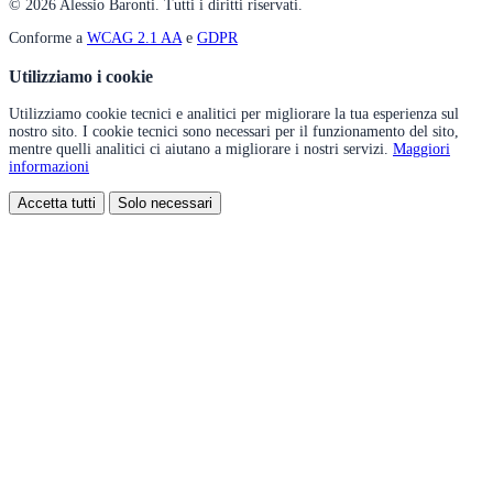
© 2026 Alessio Baronti. Tutti i diritti riservati.
Conforme a
WCAG 2.1 AA
e
GDPR
Utilizziamo i cookie
Utilizziamo cookie tecnici e analitici per migliorare la tua esperienza sul
nostro sito. I cookie tecnici sono necessari per il funzionamento del sito,
mentre quelli analitici ci aiutano a migliorare i nostri servizi.
Maggiori
informazioni
Accetta tutti
Solo necessari