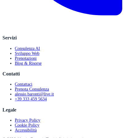
Servizi
Consulenza AI
Sviluppo Web
Prenotazioni
Blog & Risorse
Contatti
Contattaci
Prenota Consulenza
alessio.baronti@live.it
+39 333 459 5634
Legale
Privacy Policy
Cookie Policy
Accessibilità